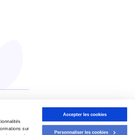
Accepter les cookies
ite.
ionnalités
formations sur
Personnaliser les cookies