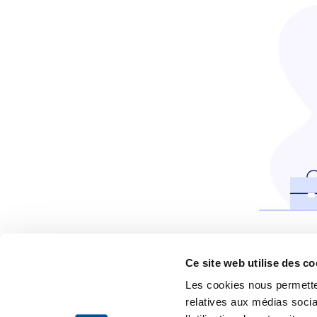
Ce site web utilise des co
Dés
Les cookies nous permetten
relatives aux médias socia